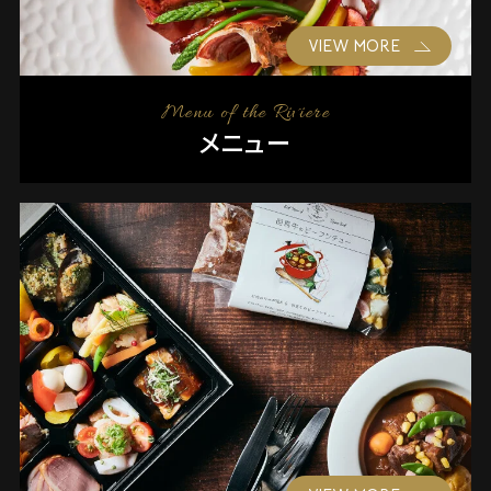
VIEW MORE
Menu of the Riviere
メニュー