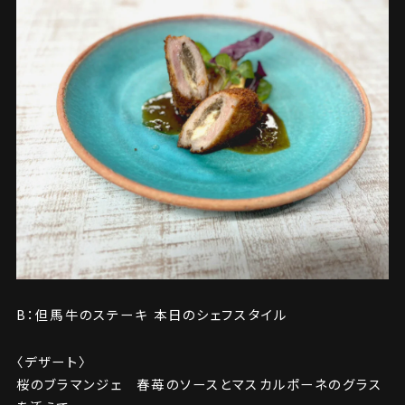
B：但馬牛のステーキ 本日のシェフスタイル
〈デザート〉
桜のブラマンジェ 春苺のソースとマスカルポーネのグラス