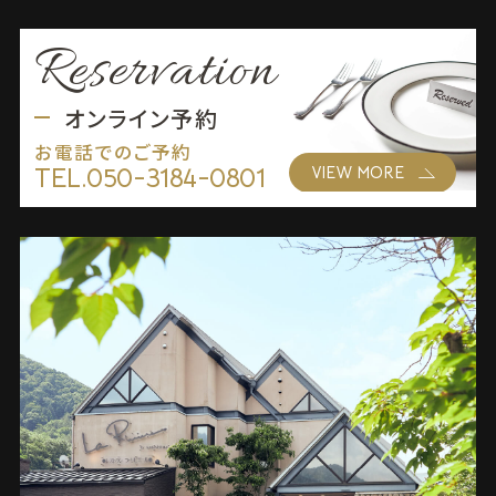
Reservation
オンライン予約
お電話でのご予約
TEL.
050-3184-0801
VIEW MORE