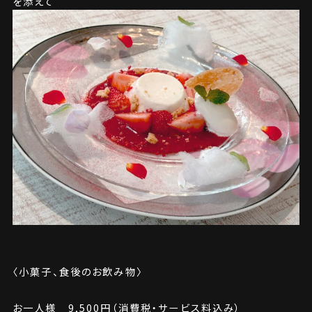
を添えて
〈小菓子、食後のお飲み物〉
お一人様 9,500円（消費税・サービス料込み）