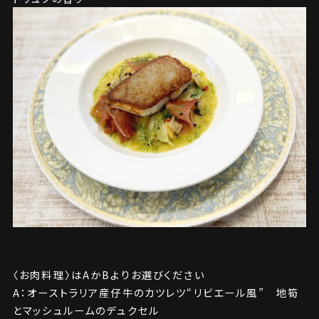
〈お肉料理〉はAかBよりお選びください
A：オーストラリア産仔牛のカツレツ“リビエール風” 地筍
とマッシュルームのデュクセル