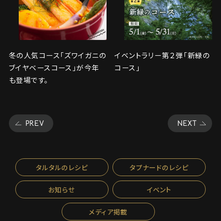
冬の人気コース「ズワイガニの
イベントラリー第２弾「新緑の
ブイヤベースコース」が今年
コース」
も登場です。
PREV
NEXT
タルタルのレシピ
タプナードのレシピ
お知らせ
イベント
メディア掲載