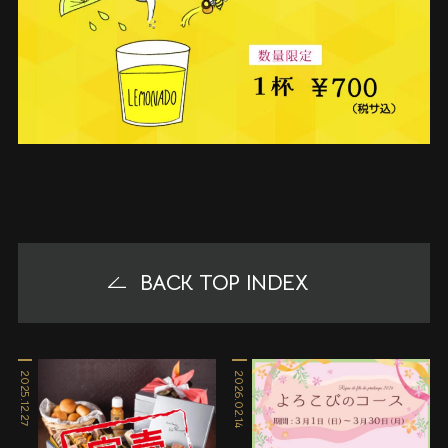
BACK TOP INDEX
2025.12.27
2026.02.14