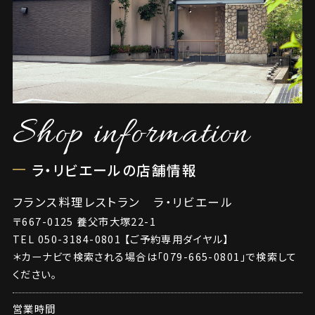
Shop information
ラ・リビエールの店舗情報
フランス料理レストラン ラ・リビエール
〒667-0125 養父市大塚22-1
TEL
050-3184-0801
【ご予約専用ダイヤル】
＊カーナビで検索される場合は「079-665-0801」で検索して
ください。
営業時間