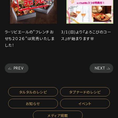
ラ・リビエールの”フレンチお
3/1(日)より『よろこびのコー
せち２０２６”は完売いたしま
ス』が始まります🌸
した！
PREV
NEXT
タルタルのレシピ
タプナードのレシピ
お知らせ
イベント
メディア掲載