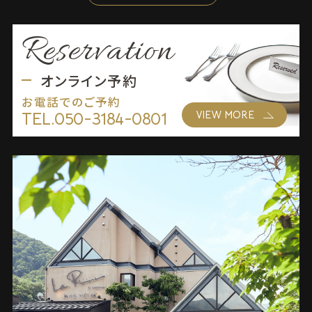
Reservation
オンライン予約
お電話でのご予約
TEL.
050-3184-0801
VIEW MORE