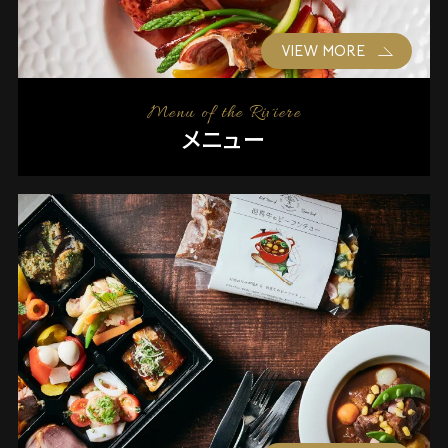
VIEW MORE
Menu of the Riviere
メニュー